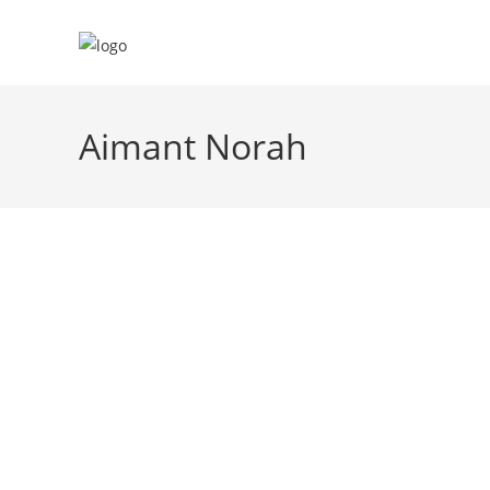
Skip
to
content
Aimant Norah