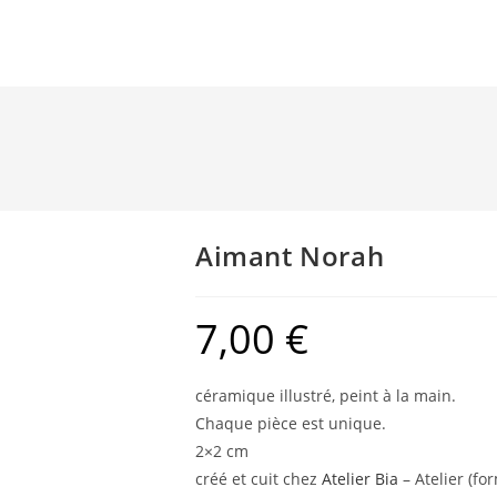
Aimant Norah
7,00
€
céramique illustré, peint à la main.
Chaque pièce est unique.
2×2 cm
créé et cuit chez
Atelier Bia
– Atelier (f