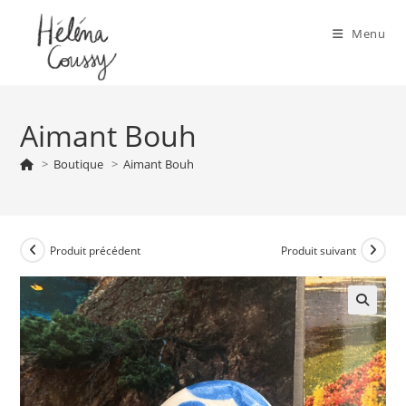
Skip
to
Menu
content
Aimant Bouh
>
Boutique
>
Aimant Bouh
Produit précédent
Produit suivant
🔍