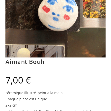
Aimant Bouh
7,00
€
céramique illustré, peint à la main.
Chaque pièce est unique.
2×2 cm