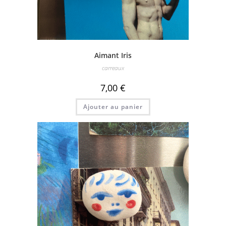
Aimant Iris
carreaux
7,00
€
Ajouter au panier