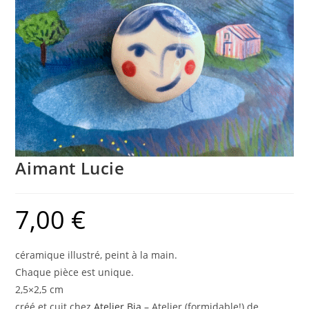
Aimant Lucie
7,00
€
céramique illustré, peint à la main.
Chaque pièce est unique.
2,5×2,5 cm
créé et cuit chez
Atelier Bia
– Atelier (formidable!) de