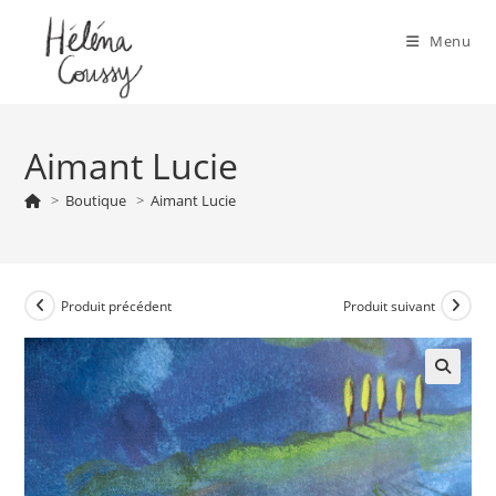
Skip
to
Menu
content
Aimant Lucie
>
Boutique
>
Aimant Lucie
Produit précédent
Produit suivant
🔍