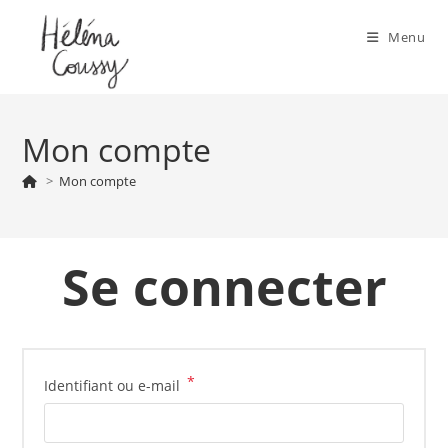
Skip
to
Menu
content
Mon compte
>
Mon compte
Se connecter
*
Obligatoire
Identifiant ou e-mail