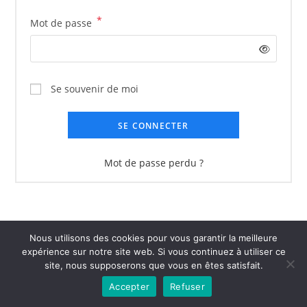
*
Obligatoire
Mot de passe
Se souvenir de moi
SE CONNECTER
Mot de passe perdu ?
Nous utilisons des cookies pour vous garantir la meilleure
expérience sur notre site web. Si vous continuez à utiliser ce
site, nous supposerons que vous en êtes satisfait.
Accepter
Refuser