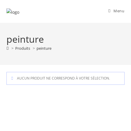
Skip
to
Menu
content
peinture
>
Produits
>
peinture
AUCUN PRODUIT NE CORRESPOND À VOTRE SÉLECTION.