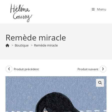
Skip
to
Menu
content
Remède miracle
>
Boutique
>
Remède miracle
Produit précédent
Produit suivant
🔍